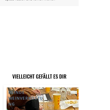
VIELLEICHT GEFÄLLT ES DIR
BLINDE
WEINVERKOSTU
NG