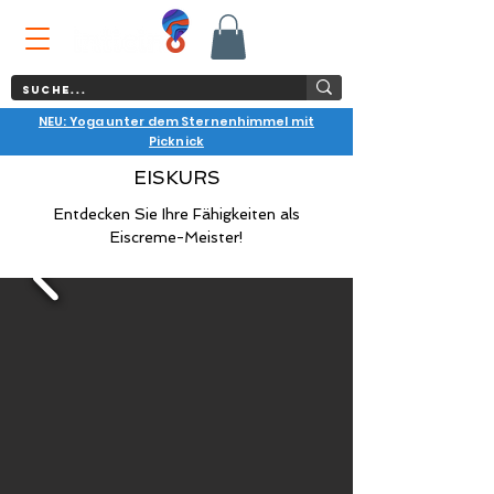
NEU: Yoga unter dem Sternenhimmel mit
Picknick
EISKURS
Entdecken Sie Ihre Fähigkeiten als
Eiscreme-Meister!