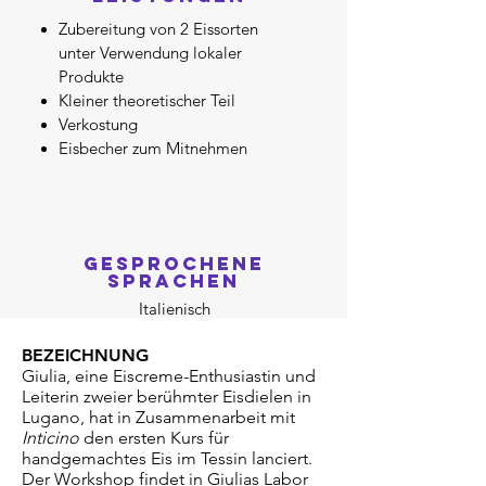
Zubereitung von 2 Eissorten
unter Verwendung lokaler
Produkte
Kleiner theoretischer Teil
Verkostung
Eisbecher zum Mitnehmen
GESPROCHENE
SPRACHEN
Italienisch
BEZEICHNUNG
Giulia, eine Eiscreme-Enthusiastin und
Leiterin zweier berühmter Eisdielen in
Lugano, hat in Zusammenarbeit mit
Inticino
den ersten Kurs für
handgemachtes Eis im Tessin lanciert.
Der Workshop findet in Giulias Labor