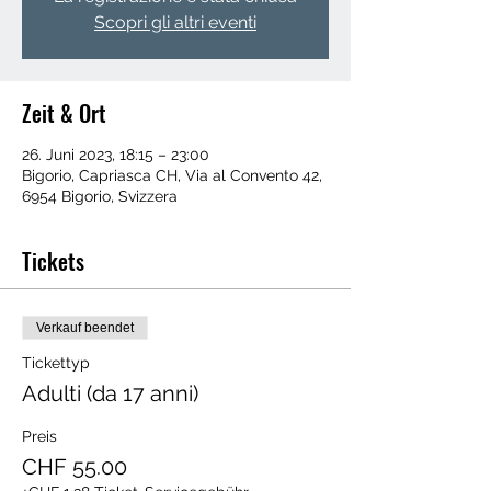
Scopri gli altri eventi
Zeit & Ort
26. Juni 2023, 18:15 – 23:00
Bigorio, Capriasca CH, Via al Convento 42,
6954 Bigorio, Svizzera
Tickets
Verkauf beendet
Tickettyp
Adulti (da 17 anni)
Preis
CHF 55.00