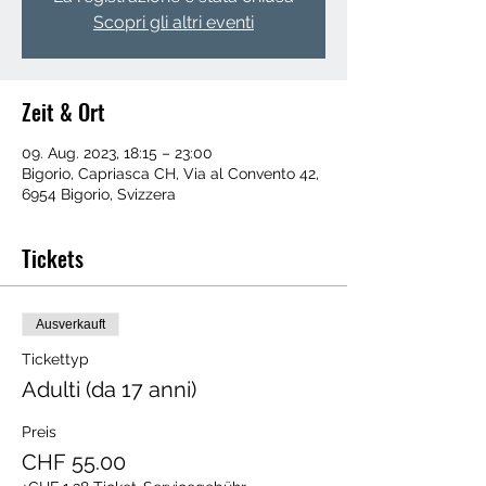
Scopri gli altri eventi
Zeit & Ort
09. Aug. 2023, 18:15 – 23:00
Bigorio, Capriasca CH, Via al Convento 42,
6954 Bigorio, Svizzera
Tickets
Ausverkauft
Tickettyp
Adulti (da 17 anni)
Preis
CHF 55.00