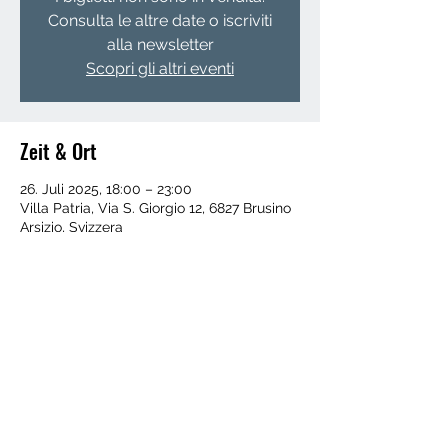
Consulta le altre date o iscriviti
alla newsletter
Scopri gli altri eventi
Zeit & Ort
26. Juli 2025, 18:00 – 23:00
Villa Patria, Via S. Giorgio 12, 6827 Brusino
Arsizio, Svizzera
Verschenken Sie die Aktivitäten als
Geschenkkarte
FOLGE UNS