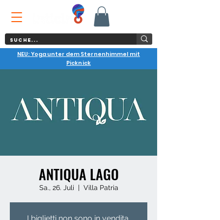
NEU: Yoga unter dem Sternenhimmel mit
Picknick
ANTIQUA LAGO
Sa., 26. Juli
  |  
Villa Patria
I biglietti non sono in vendita.