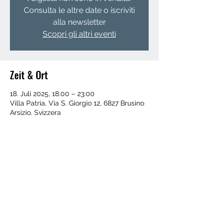
Consulta le altre date o iscriviti
alla newsletter
Scopri gli altri eventi
Zeit & Ort
18. Juli 2025, 18:00 – 23:00
Villa Patria, Via S. Giorgio 12, 6827 Brusino
Arsizio, Svizzera
Verschenken Sie die Aktivitäten als
Geschenkkarte
FOLGE UNS