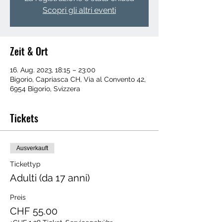
Scopri gli altri eventi
Zeit & Ort
16. Aug. 2023, 18:15 – 23:00
Bigorio, Capriasca CH, Via al Convento 42,
6954 Bigorio, Svizzera
Tickets
Ausverkauft
Tickettyp
Adulti (da 17 anni)
Preis
CHF 55.00