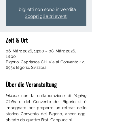
I biglietti non sono in vendita
Scopri gli altri eventi
Zeit & Ort
06. März 2026, 19:00 – 08. März 2026,
18:00
Bigorio, Capriasca CH, Via al Convento 42,
6954 Bigorio, Svizzera
Über die Veranstaltung
Inticino 
con la collaborazione di 
Yoging 
Giulia
 e del Convento del Bigorio si è 
impegnato per proporre un retreat nello 
storico Convento del Bigorio, ancor oggi 
abitato da quattro Frati Cappuccini.