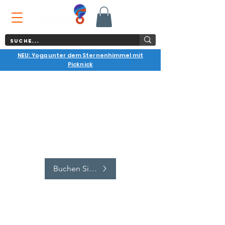
NEU: Yoga unter dem Sternenhimmel mit
Picknick
Buchen Sie jetzt
Verschenken Sie die Aktivitäten als
Geschenkkarte
FOLGE UNS